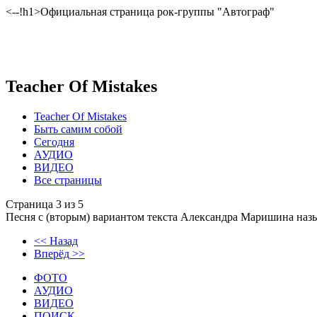
<--!h1>Официальная страница рок-группы "Автограф"
Teacher Of Mistakes
Teacher Of Mistakes
Быть самим собой
Сегодня
АУДИО
ВИДЕО
Все страницы
Страница 3 из 5
Песня с (вторым) вариантом текста Александра Маришина назы
<< Назад
Вперёд >>
ФОТО
АУДИО
ВИДЕО
ПОИСК