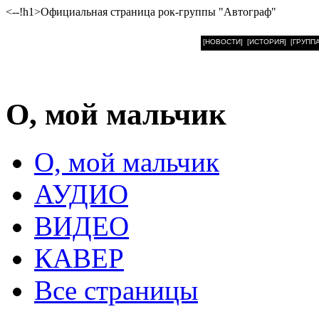
<--!h1>Официальная страница рок-группы "Автограф"
[НОВОСТИ]
[ИСТОРИЯ]
[ГРУППА
О, мой мальчик
О, мой мальчик
АУДИО
ВИДЕО
КАВЕР
Все страницы