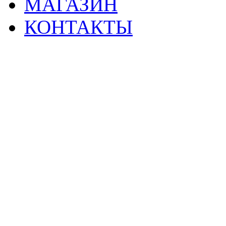
МАГАЗИН
КОНТАКТЫ
2
Материалы данной страницы могут своб
тр