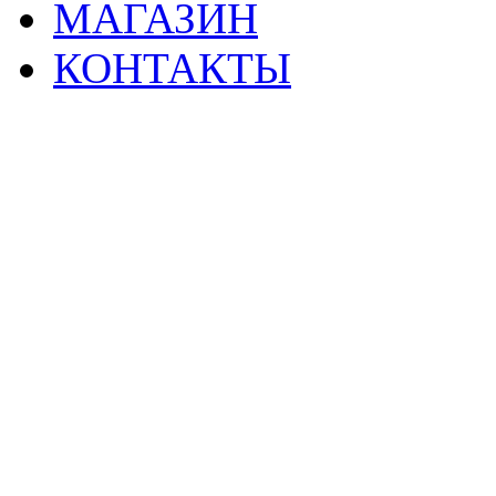
МАГАЗИН
КОНТАКТЫ
2
Материалы данной страницы могут своб
тр