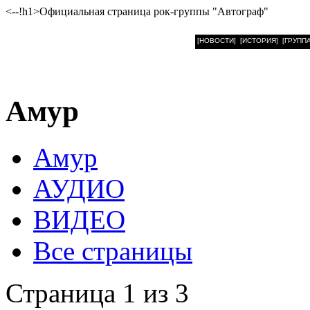
<--!h1>Официальная страница рок-группы "Автограф"
[НОВОСТИ]
[ИСТОРИЯ]
[ГРУППА
Амур
Амур
АУДИО
ВИДЕО
Все страницы
Страница 1 из 3