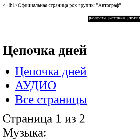
<--!h1>Официальная страница рок-группы "Автограф"
[НОВОСТИ]
[ИСТОРИЯ]
[ГРУППА
Цепочка дней
Цепочка дней
АУДИО
Все страницы
Страница 1 из 2
Музыка: