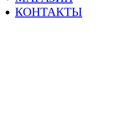
КОНТАКТЫ
2
Материалы данной страницы могут своб
тр