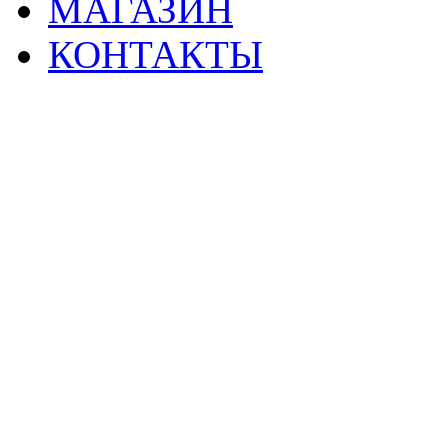
МАГАЗИН
КОНТАКТЫ
2
Материалы данной страницы могут своб
тр