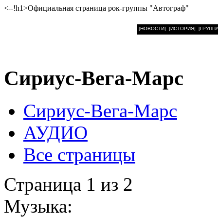
<--!h1>Официальная страница рок-группы "Автограф"
[НОВОСТИ]
[ИСТОРИЯ]
[ГРУППА
Сириус-Вега-Марс
Сириус-Вега-Марс
АУДИО
Все страницы
Страница 1 из 2
Музыка: