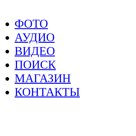
ФОТО
АУДИО
ВИДЕО
ПОИСК
МАГАЗИН
КОНТАКТЫ
2
Материалы данной страницы могут своб
тр