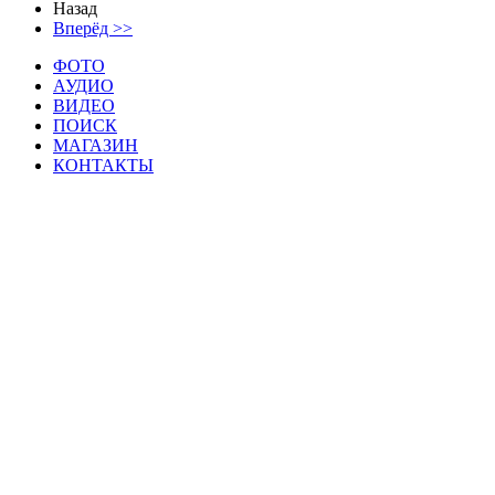
Назад
Вперёд >>
ФОТО
АУДИО
ВИДЕО
ПОИСК
МАГАЗИН
КОНТАКТЫ
Материалы данной страницы могут свобод