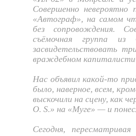
Совершенно невероятно 
«Автограф», на самом чт
без сопровождения. С
съёмочная группа из 
засвидетельствовать тр
враждебном капиталисти
Нас объявил какой-то при
было, наверное, всем, кром
выскочили на сцену, как ч
O. S.» на «Муге» — и поне
Сегодня, пересматривая