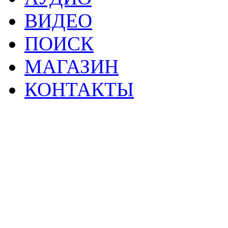
ВИДЕО
ПОИСК
МАГАЗИН
КОНТАКТЫ
2
Материалы данной страницы могут своб
тр