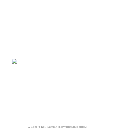
A Rock 'n Roll Summit (вступительные титры)