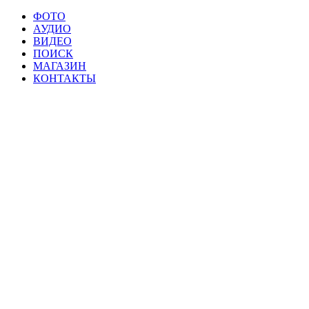
ФОТО
АУДИО
ВИДЕО
ПОИСК
МАГАЗИН
КОНТАКТЫ
Мат