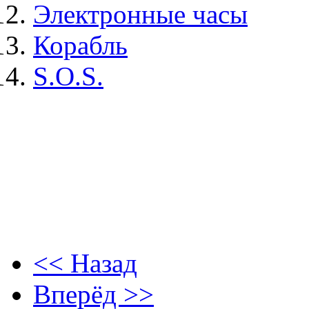
Электронные часы
Корабль
S.O.S.
4,13 - запись концерта 198
5 - запись 1983 г.
1,2,3,6,7,8,10,11,12 - запи
9 - запись 1985 г.
<< Назад
Вперёд >>