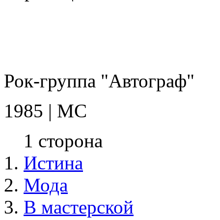
Рок-группа "Автограф"
1985 | MC
1 сторона
Истина
Мода
В мастерской