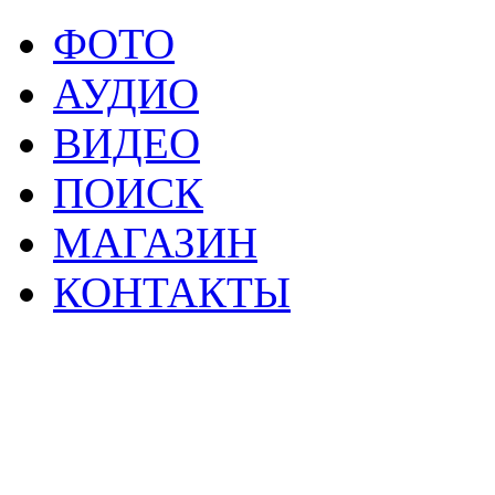
ФОТО
АУДИО
ВИДЕО
ПОИСК
МАГАЗИН
КОНТАКТЫ
2
Материалы данной страницы могут своб
тр