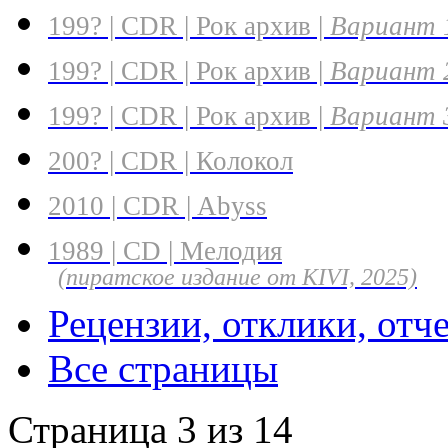
199? | CDR | Рок архив |
Вариант 
199? | CDR | Рок архив |
Вариант 
199? | CDR | Рок архив |
Вариант 
200? | CDR | Колокол
2010 | CDR | Abyss
1989 | CD | Мелодия
(пиратское издание от KIVI, 2025)
Рецензии, отклики, отч
Все страницы
Страница 3 из 14