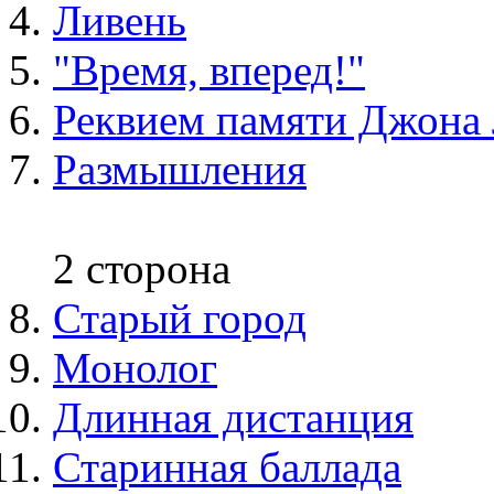
Ливень
"Время, вперед!"
Реквием памяти Джона
Размышления
2 сторона
Старый город
Монолог
Длинная дистанция
Старинная баллада