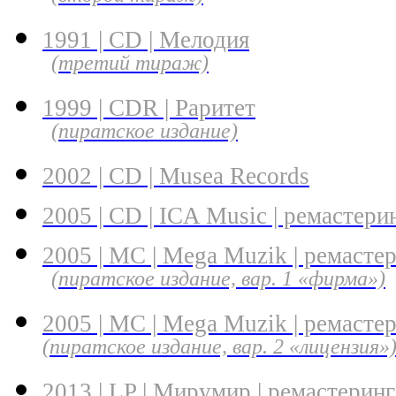
1991 | CD | Мелодия
(третий тираж)
1999 | CDR | Раритет
(пиратское издание)
2002 | CD | Musea Records
2005 | CD | ICA Music | ремастери
2005 | MC | Mega Muzik | ремасте
(пиратское издание, вар. 1 «фирма»)
2005 | MC | Mega Muzik | ремасте
(пиратское издание, вар. 2 «лицензия»
2013 | LP | Мирумир | ремастеринг