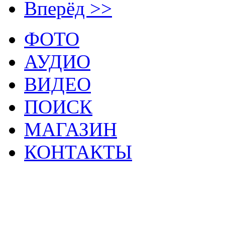
Вперёд >>
ФОТО
АУДИО
ВИДЕО
ПОИСК
МАГАЗИН
КОНТАКТЫ
2
Материалы данной страницы могут своб
тр