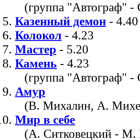
(группа "Автограф" - 
Казенный демон
- 4.40
Колокол
- 4.23
Мастер
- 5.20
Камень
- 4.23
(группа "Автограф" -
Амур
(В. Михалин, А. Михее
Мир в себе
(А. Ситковецкий - М.