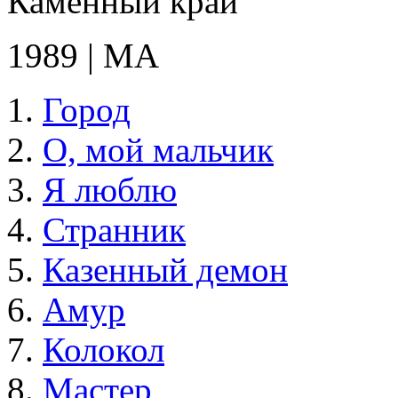
Каменный край
1989 | МА
Город
О, мой мальчик
Я люблю
Странник
Казенный демон
Амур
Колокол
Мастер