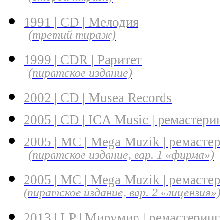
1991 | CD | Мелодия
(третий тираж)
1999 | CDR | Раритет
(пиратское издание)
2002 | CD | Musea Records
2005 | CD | ICA Music | ремастери
2005 | MC | Mega Muzik | ремасте
(пиратское издание, вар. 1 «фирма»)
2005 | MC | Mega Muzik | ремасте
(пиратское издание, вар. 2 «лицензия»
2013 | LP | Мирумир | ремастеринг